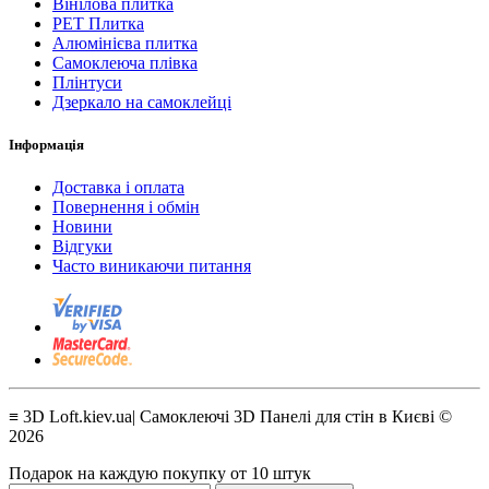
Вінілова плитка
PET Плитка
Алюмінієва плитка
Самоклеюча плівка
Плінтуси
Дзеркало на самоклейці
Інформація
Доставка і оплата
Повернення і обмін
Новини
Відгуки
Часто виникаючи питання
≡ 3D Loft.kiev.ua| Самоклеючі 3D Панелі для стін в Києві ©
2026
Подарок на каждую покупку от 10 штук