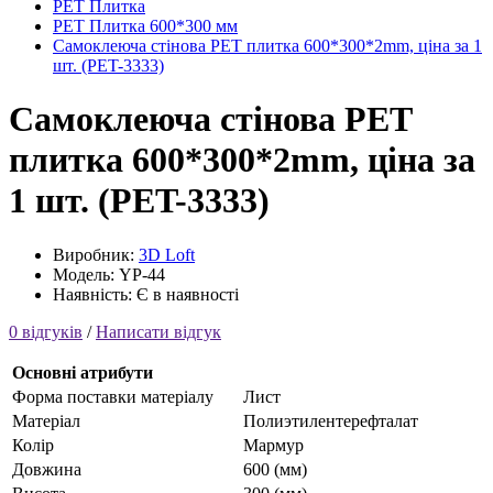
PET Плитка
PET Плитка 600*300 мм
Самоклеюча стінова PET плитка 600*300*2mm, ціна за 1
шт. (PET-3333)
Самоклеюча стінова PET
плитка 600*300*2mm, ціна за
1 шт. (PET-3333)
Виробник:
3D Loft
Модель: YP-44
Наявність: Є в наявності
0 відгуків
/
Написати відгук
Основні атрибути
Форма поставки матеріалу
Лист
Матеріал
Полиэтилентерефталат
Колір
Мармур
Довжина
600 (мм)