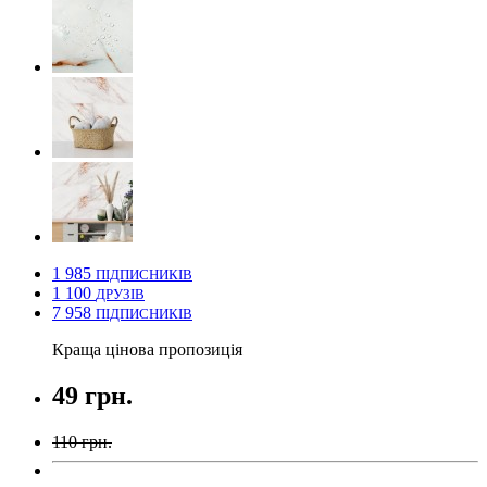
1 985
ПІДПИСНИКІВ
1 100
ДРУЗІВ
7 958
ПІДПИСНИКІВ
Краща цінова пропозиція
49 грн.
110 грн.