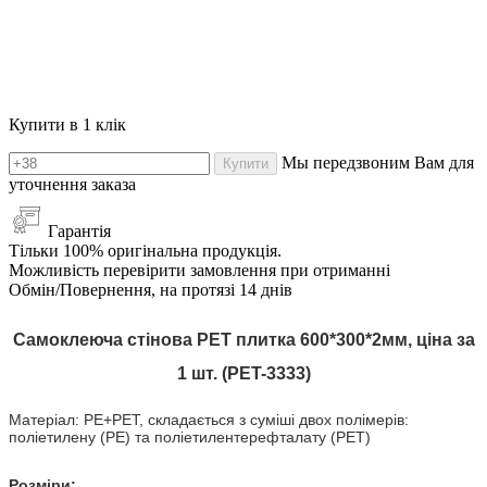
Купити в 1 клік
Мы передзвоним Вам для
Купити
уточнення заказа
Гарантія
Тільки 100% оригінальна продукція.
Можливість перевірити замовлення при отриманні
Обмін/Повернення, на протязі 14 днів
Самоклеюча стінова PET плитка 600*300*2мм, ціна за
1 шт. (PET-3333)
Матеріал: PE+PET, складається з суміші двох полімерів:
поліетилену (PE) та поліетилентерефталату (PET)
Розміри: