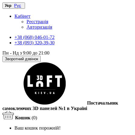
Укр
Рус
Кабінет
Реєстрація
Авторизація
+38 (068) 046-01-72
+38 (093) 320-39-30
Пн - Нд з 9:00 до 21:00
Зворотний дзвінок
Постачальник
самоклеючих 3D панелей №1 в Україні
Кошик
(0)
Ваш кошик порожній!