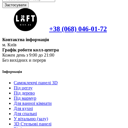
Застосувати
+38 (068) 046-01-72
Контактна інформація
м. Київ
Графік роботи колл-центра
Кожен день з 9:00 до 21:00
Без вихідних и перерв
Інформація
Самоклеючі панелі 3D
Під цеглу
Під дерево
Під мармур
Для ванної кімнати
Для кухні
Для спальні
У вітальню (залу)
3D Стельові панелі