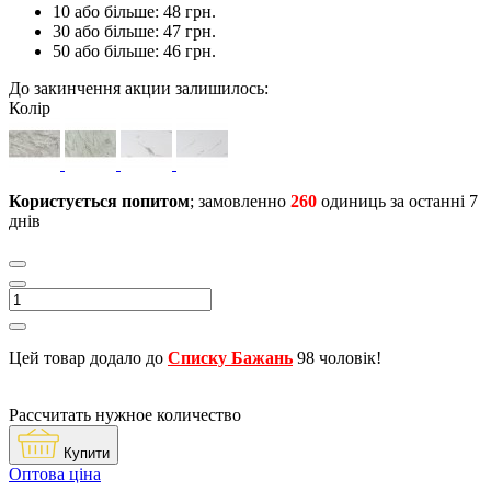
10 або більше: 48 грн.
30 або більше: 47 грн.
50 або більше: 46 грн.
До закинчення акции залишилось:
Колір
Користується попитом
; замовленно
260
одиниць за останні 7
днів
Цей товар додало до
Списку Бажань
98 чоловік!
Рассчитать нужное количество
Купити
Оптова ціна