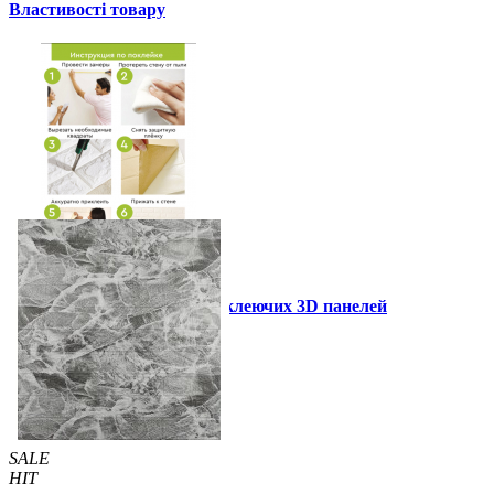
Властивості товару
Інструкція установки самоклеючих 3D панелей
Інші також купили
SALE
HIT