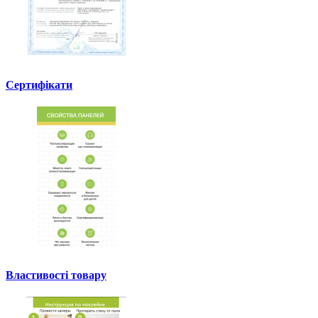
Сертифікати
Властивості товару