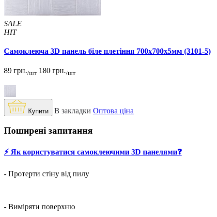
SALE
HIT
Самоклеюча 3D панель біле плетіння 700x700x5мм (3101-5)
89 грн.
180 грн.
/шт
/шт
В закладки
Оптова ціна
Купити
Поширені запитання
⚡️ Як користуватися самоклеючими 3D панелями❓
- Протерти стіну від пилу
- Виміряти поверхню