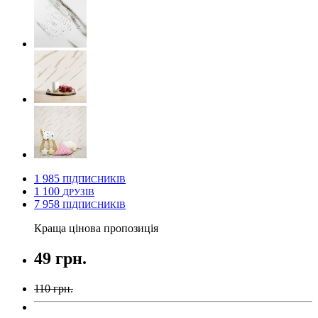
1 985
ПІДПИСНИКІВ
1 100
ДРУЗІВ
7 958
ПІДПИСНИКІВ
Краща цінова пропозиція
49 грн.
110 грн.