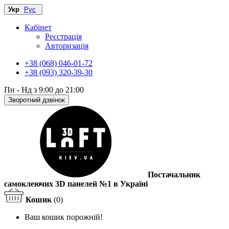
Укр
Рус
Кабінет
Реєстрація
Авторизація
+38 (068) 046-01-72
+38 (093) 320-39-30
Пн - Нд з 9:00 до 21:00
Зворотний дзвінок
Постачальник
самоклеючих 3D панелей №1 в Україні
Кошик
(0)
Ваш кошик порожній!