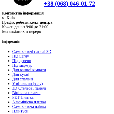
+38 (068) 046-01-72
Контактна інформація
м. Київ
Графік роботи колл-центра
Кожен день з 9:00 до 21:00
Без вихідних и перерв
Інформація
Самоклеючі панелі 3D
Під цеглу
Під дерево
Під мармур
Для ванної кімнати
Для кухні
Для спальні
У вітальню (залу)
3D Стельові панелі
Вінілова плитка
PET Плитка
Алюмінієва плитка
Самоклеюча плівка
Плінтуси