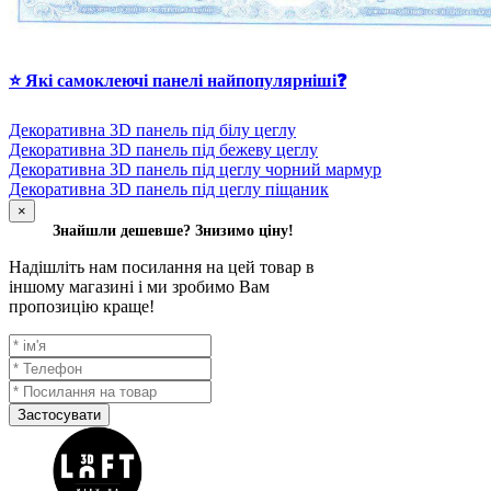
⭐ Які самоклеючі панелі найпопулярніші❓
Декоративна 3D панель під білу цеглу
Декоративна 3D панель під бежеву цеглу
Декоративна 3D панель під цеглу чорний мармур
Декоративна 3D панель під цеглу піщаник
×
Знайшли дешевше? Знизимо ціну!
Надішліть нам посилання на цей товар в
іншому магазині і ми зробимо Вам
пропозицію краще!
Застосувати