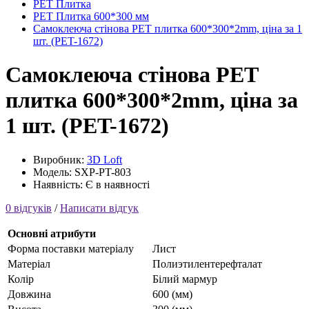
PET Плитка
PET Плитка 600*300 мм
Самоклеюча стінова PET плитка 600*300*2mm, ціна за 1
шт. (PET-1672)
Самоклеюча стінова PET
плитка 600*300*2mm, ціна за
1 шт. (PET-1672)
Виробник:
3D Loft
Модель: SXP-PT-803
Наявність: Є в наявності
0 відгуків
/
Написати відгук
Основні атрибути
Форма поставки матеріалу
Лист
Матеріал
Полиэтилентерефталат
Колір
Білий мармур
Довжина
600 (мм)