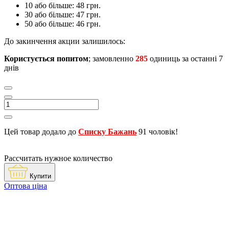
10 або більше: 48 грн.
30 або більше: 47 грн.
50 або більше: 46 грн.
До закинчення акции залишилось:
Користується попитом
; замовленно
285
одиниць за останні 7
днів
Цей товар додало до
Списку Бажань
91 чоловік!
Рассчитать нужное количество
Купити
Оптова ціна