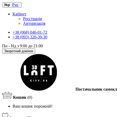
Укр
Рус
Кабінет
Реєстрація
Авторизація
+38 (068) 046-01-72
+38 (093) 320-39-30
Пн - Нд з 9:00 до 21:00
Зворотний дзвінок
Постачальник самокл
Кошик
(0)
Ваш кошик порожній!