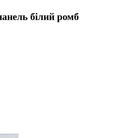
анель білий ромб