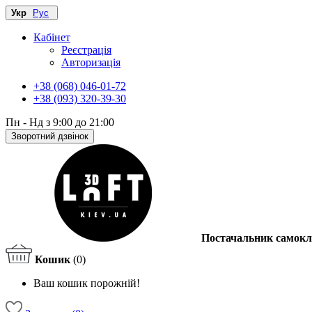
Укр
Рус
Кабінет
Реєстрація
Авторизація
+38 (068) 046-01-72
+38 (093) 320-39-30
Пн - Нд з 9:00 до 21:00
Зворотний дзвінок
Постачальник самокл
Кошик
(0)
Ваш кошик порожній!