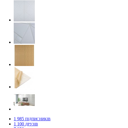
1 985
ПІДПИСНИКІВ
1 100
ДРУЗІВ