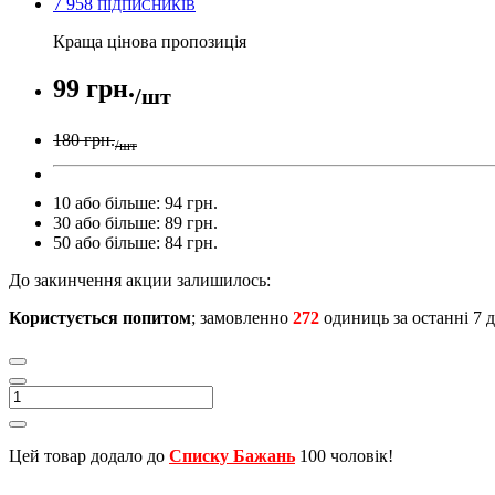
7 958
ПІДПИСНИКІВ
Краща цінова пропозиція
99 грн.
/шт
180 грн.
/шт
10 або більше: 94 грн.
30 або більше: 89 грн.
50 або більше: 84 грн.
До закинчення акции залишилось:
Користується попитом
; замовленно
272
одиниць за останні 7 д
Цей товар додало до
Списку Бажань
100 чоловік!