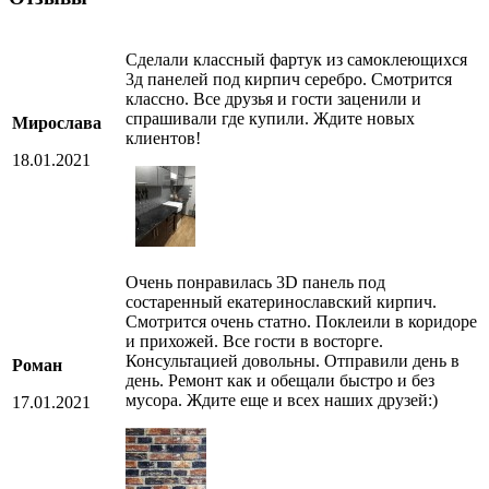
Сделали классный фартук из самоклеющихся
3д панелей под кирпич серебро. Смотрится
классно. Все друзья и гости заценили и
спрашивали где купили. Ждите новых
Мирослава
клиентов!
18.01.2021
Очень понравилась 3D панель под
состаренный екатеринославский кирпич.
Смотрится очень статно. Поклеили в коридоре
и прихожей. Все гости в восторге.
Консультацией довольны. Отправили день в
Роман
день. Ремонт как и обещали быстро и без
мусора. Ждите еще и всех наших друзей:)
17.01.2021