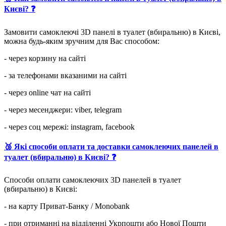
Києві? ❓
Замовити самоклеючі 3D панелі в туалет (вбиральню) в Києві,
можна будь-яким зручним для Вас способом:
- через корзину на сайті
- за телефонами вказаними на сайті
- через online чат на сайті
- через месенджери: viber, telegram
- через соц мережі: instagram, facebook
🥉 Які способи оплати та доставки самоклеючих панелей в
туалет (вбиральню) в Києві? ❓
Способи оплати самоклеючих 3D панелей в туалет
(вбиральню) в Києві:
- на карту Приват-Банку / Monobank
- при отриманні на відділенні Укрпошти або Нової Пошти