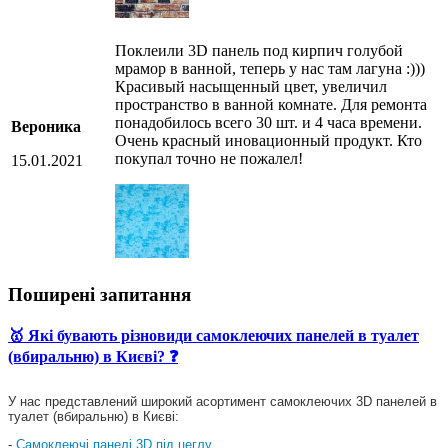
Поклеили 3D панель под кирпич голубой
мрамор в ванной, теперь у нас там лагуна :)))
Красивый насыщенный цвет, увеличил
пространство в ванной комнате. Для ремонта
понадобилось всего 30 шт. и 4 часа времени.
Вероника
Очень красный иновационный продукт. Кто
покупал точно не пожалел!
15.01.2021
Поширені запитання
🥇 Які бувають різновиди самоклеючих панелей в туалет
(вбиральню) в Києві? ❓
У нас представлений широкий асортимент самоклеючих 3D панелей в
туалет (вбиральню) в Києві:
-
Самоклеючі панелі 3D під цеглу