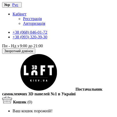
Укр
Рус
Кабінет
Реєстрація
Авторизація
+38 (068) 046-01-72
+38 (093) 320-39-30
Пн - Нд з 9:00 до 21:00
Зворотний дзвінок
Постачальник
самоклеючих 3D панелей №1 в Україні
Кошик
(0)
Ваш кошик порожній!