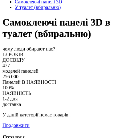
Самоклеючі панелі 3D
У туалет (вбиральню)
Самоклеючі панелі 3D в
туалет (вбиральню)
чому люди обирают нас?
13 РОКІВ
ДОСВІДУ
477
моделей панелей
256 000
Панелей В НАЯВНОСТІ
100%
НАЯВНІСТЬ
1-2 дня
доставка
У даній категорії немає товарів.
Продовжити
Отзывы